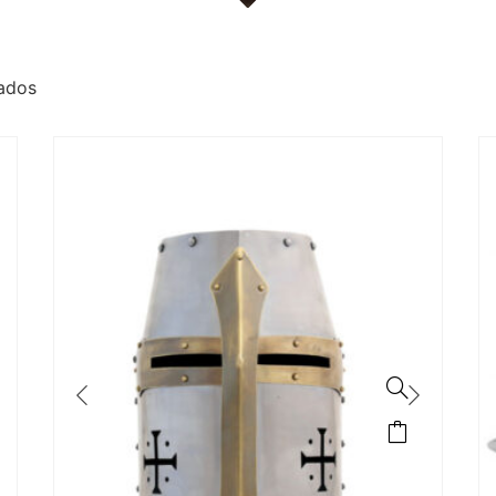
tados