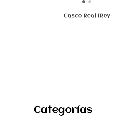
Casco Real (Rey
Categorías
Banderas