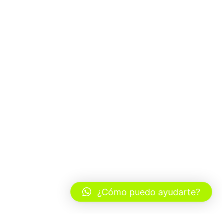
¿Cómo puedo ayudarte?