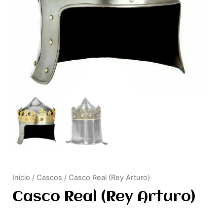
Inicio
/
Cascos
/ Casco Real (Rey Arturo)
Casco Real (Rey Arturo)