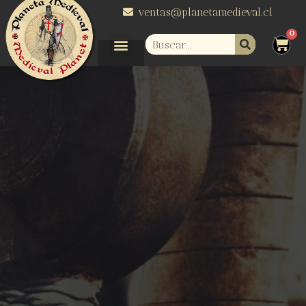
ventas@planetamedieval.cl