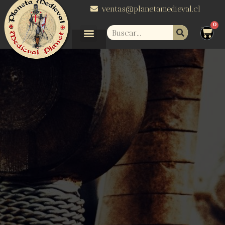
ventas@planetamedieval.cl