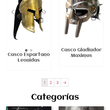
Casco Gladiador
Casco Espartano
Maximus
Leonidas
1
2
3
→
Categorías