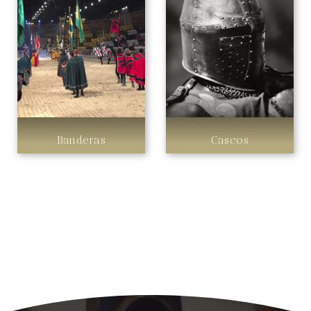
Banderas
Cascos