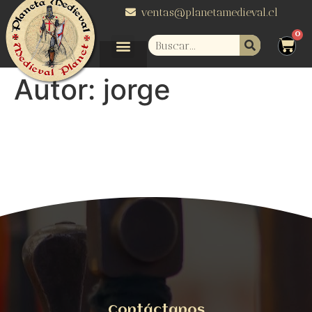
ventas@planetamedieval.cl
Autor:
jorge
Contáctanos